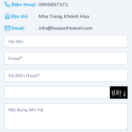
Điện thoại:
0905657372
Địa chỉ:
Nha Trang, Khánh Hòa
Email:
info@hoaianhtravel.com