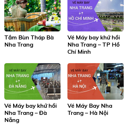
Tắm Bùn Tháp Bà
Vé Máy bay khứ hồi
Nha Trang
Nha Trang – TP Hồ
Chí Minh
Vé Máy bay khứ hồi
Vé Máy Bay Nha
Nha Trang – Đà
Trang – Hà Nội
Nẵng