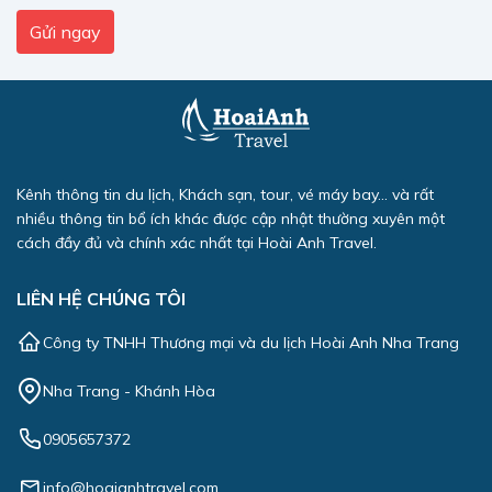
Kênh thông tin du lịch, Khách sạn, tour, vé máy bay... và rất
nhiều thông tin bổ ích khác được cập nhật thường xuyên một
cách đầy đủ và chính xác nhất tại Hoài Anh Travel.
LIÊN HỆ CHÚNG TÔI
Công ty TNHH Thương mại và du lịch Hoài Anh Nha Trang
Nha Trang - Khánh Hòa
0905657372
info@hoaianhtravel.com