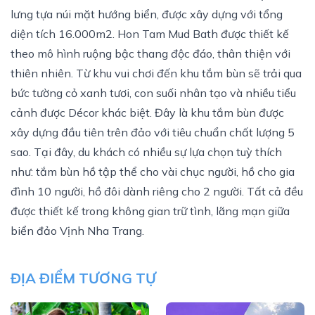
lưng tựa núi mặt hướng biển, được xây dựng với tổng
diện tích 16.000m2. Hon Tam Mud Bath được thiết kế
theo mô hình ruộng bậc thang độc đáo, thân thiện với
thiên nhiên. Từ khu vui chơi đến khu tắm bùn sẽ trải qua
bức tường cỏ xanh tươi, con suối nhân tạo và nhiều tiểu
cảnh được Décor khác biệt. Đây là khu tắm bùn được
xây dựng đầu tiên trên đảo với tiêu chuẩn chất lượng 5
sao. Tại đây, du khách có nhiều sự lựa chọn tuỳ thích
như: tắm bùn hồ tập thể cho vài chục người, hồ cho gia
đình 10 người, hồ đôi dành riêng cho 2 người. Tất cả đều
được thiết kế trong không gian trữ tình, lãng mạn giữa
biển đảo Vịnh Nha Trang.
ĐỊA ĐIỂM TƯƠNG TỰ