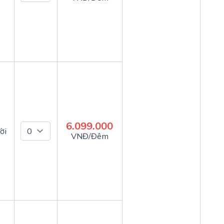
6.099.000
ời
VNĐ/Đêm