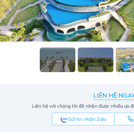
LIÊN HỆ NGA
Liên hệ với chúng tôi để nhận được nhiều ưu đ
Gửi tin nhắn Zalo