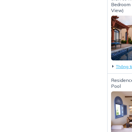
Bedroom 
View)
Thông t
Residenc
Pool