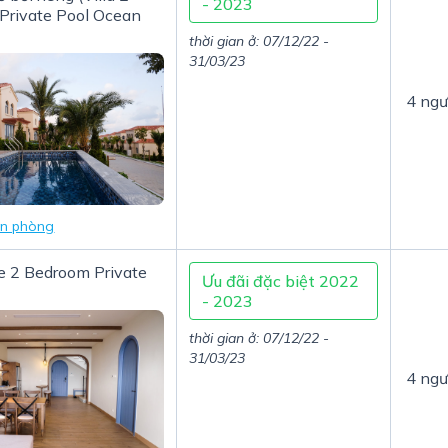
- 2023
Private Pool Ocean
thời gian ở: 07/12/22 -
31/03/23
4 ngư
in phòng
e 2 Bedroom Private
Ưu đãi đặc biệt 2022
- 2023
thời gian ở: 07/12/22 -
31/03/23
4 ngư