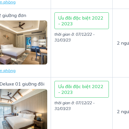
in phòng
2 giường đơn
Ưu đãi đặc biệt 2022
- 2023
thời gian ở: 07/12/22 -
31/03/23
2 ngư
in phòng
Deluxe 01 giường đôi
Ưu đãi đặc biệt 2022
- 2023
thời gian ở: 07/12/22 -
31/03/23
2 ngư