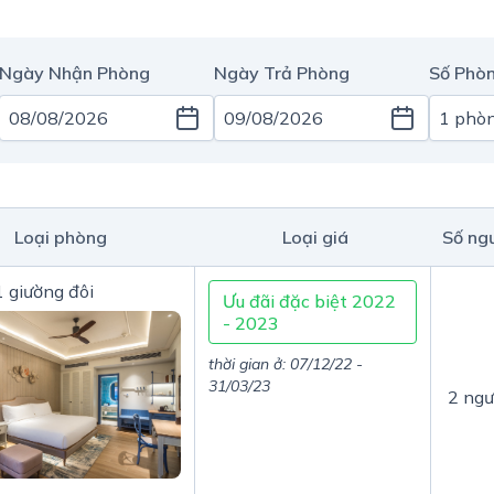
Ngày Nhận Phòng
Ngày Trả Phòng
Số Phòn
Loại phòng
Loại giá
Số ng
 giường đôi
Ưu đãi đặc biệt 2022
- 2023
thời gian ở: 07/12/22 -
31/03/23
2 ngư