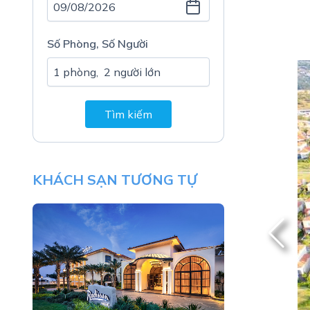
Số Phòng, Số Người
Tìm kiếm
KHÁCH SẠN TƯƠNG TỰ