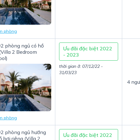
in phòng
02 phòng ngủ có hồ
Ưu đãi đặc biệt 2022
 (Villa 2 Bedroom
- 2023
ool)
thời gian ở: 07/12/22 -
31/03/23
4 ngư
in phòng
 02 phòng ngủ hướng
Ưu đãi đặc biệt 2022
 bơi riêng (Villa 2