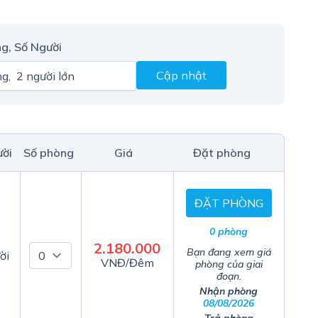
g, Số Người
Cập nhật
ười
Số phòng
Giá
Đặt phòng
ĐẶT PHÒNG
0 phòng
2.180.000
Bạn đang xem giá
ời
VNĐ/Đêm
phòng của giai
đoạn.
Nhận phòng
08/08/2026