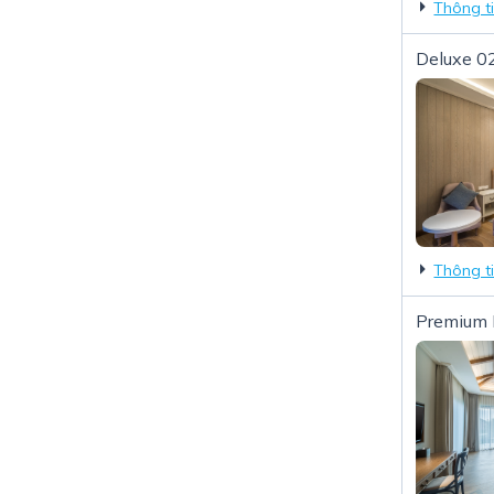
Thông t
Deluxe 0
Thông t
Premium 