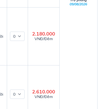
Trả phòng
09/08/2026
2.180.000
ời
VNĐ/Đêm
2.610.000
ời
VNĐ/Đêm