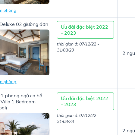
in phòng
Deluxe 02 giường đơn
Ưu đãi đặc biệt 2022
- 2023
thời gian ở: 07/12/22 -
31/03/23
2 ngư
in phòng
01 phòng ngủ có hồ
Ưu đãi đặc biệt 2022
 (Villa 1 Bedroom
- 2023
ool)
thời gian ở: 07/12/22 -
31/03/23
2 ngư