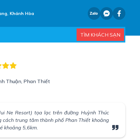
ang, Khánh Hòa
TÌM KHÁCH SẠN
nh Thuận, Phan Thiết
ui Ne Resort) tọa lạc trên đường Huỳnh Thúc
g cách trung tâm thành phố Phan Thiết khoảng
Né khoảng 5,6km.