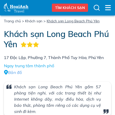
TÌM KHÁCH SẠN
Trang chủ
>
Khách sạn
>
Khách sạn Long Beach Phú Yên
Khách sạn Long Beach Phú
Yên
17 Độc Lập, Phường 7, Thành Phố Tuy Hòa, Phú Yên
Ngay trung tâm thành phố
Bản đồ
Khách sạn Long Beach Phú Yên gồm 57
phòng tiện nghi, với các trang thiết bị như
Internet không dây, máy điều hòa, dịch vụ
báo thức, phòng tắm riêng có các dụng cụ vệ
sinh đi kèm.