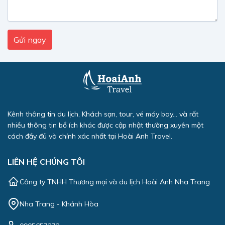
Kênh thông tin du lịch, Khách sạn, tour, vé máy bay... và rất
nhiều thông tin bổ ích khác được cập nhật thường xuyên một
cách đầy đủ và chính xác nhất tại Hoài Anh Travel.
LIÊN HỆ CHÚNG TÔI
Công ty TNHH Thương mại và du lịch Hoài Anh Nha Trang
Nha Trang - Khánh Hòa