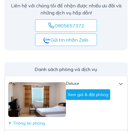
Liên hệ với chúng tôi để nhận được nhiều ưu đãi và
những dịch vụ hấp dẫn!
0905657372
Gửi tin nhắn Zalo
Danh sách phòng và dịch vụ
Deluxe
Xem giá & đặt phòng
Thông tin phòng