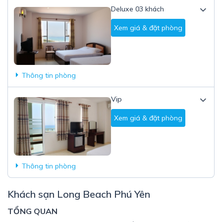
Deluxe 03 khách
Xem giá & đặt phòng
Thông tin phòng
Vip
Xem giá & đặt phòng
Thông tin phòng
Khách sạn Long Beach Phú Yên
TỔNG QUAN