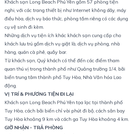
Khách sạn Long Beach Phú Yên gồm 57 phòng tiện
nghi, với các trang thiết bị như Internet không dây, máy
điều hòa, dịch vụ báo thức, phòng tắm riêng có các dụng
cụ vệ sinh đi kèm.
Những dịch vụ tiện ích khác khách sạn cung cấp cho
khách lưu trú gồm dịch vụ giặt là, dịch vụ phòng, nhà
hàng, quán cà phê, quầy bar.
Từ khách sạn, Quý khách có thể đến các điểm tham
quan thú vị trong thành phố như Quảng trường 1/4, bãi
biển trung tâm thành phố Tuy Hòa, Nhà Văn hóa Lao
động.
VỊ TRÍ & PHƯƠNG TIỆN ĐI LẠI
Khách sạn Long Beach Phú Yên tọa lạc tại thành phố
Tuy Hòa, cách bãi biển chỉ vài phút đi bộ, cách sân bay
Tuy Hòa khoảng 9 km và cách ga Tuy Hòa khoảng 4 km.
GIỜ NHẬN - TRẢ PHÒNG