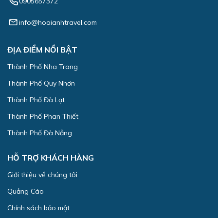
0905657372
info@hoaianhtravel.com
ĐỊA ĐIỂM NỔI BẬT
Thành Phố Nha Trang
Thành Phố Quy Nhơn
Thành Phố Đà Lạt
Thành Phố Phan Thiết
Thành Phố Đà Nẵng
HỖ TRỢ KHÁCH HÀNG
Giới thiệu về chúng tôi
Quảng Cáo
Chính sách bảo mật