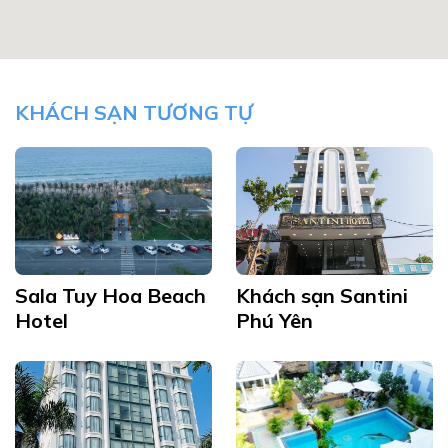
KHÁCH SẠN TƯƠNG TỰ
Sala Tuy Hoa Beach
Khách sạn Santini
Hotel
Phú Yên