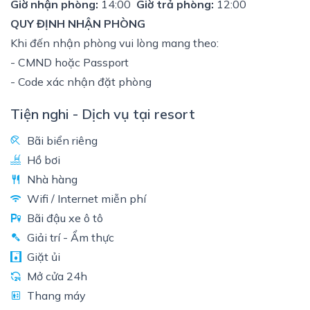
Giờ nhận phòng:
14:00
Giờ trả phòng:
12:00
QUY ĐỊNH NHẬN PHÒNG
Khi đến nhận phòng vui lòng mang theo:
- CMND hoặc Passport
- Code xác nhận đặt phòng
Tiện nghi - Dịch vụ tại resort
Bãi biển riêng
Hồ bơi
Nhà hàng
Wifi / Internet miễn phí
Bãi đậu xe ô tô
Giải trí - Ẩm thực
Giặt ủi
Mở cửa 24h
Thang máy