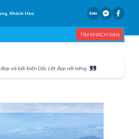
ang, Khánh Hòa
TÌM KHÁCH SẠN
 đẹp và bãi biển Dốc Lết đẹp nổi tiếng