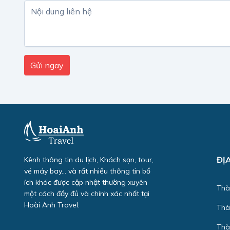
ĐỊ
Kênh thông tin du lịch, Khách sạn, tour,
vé máy bay... và rất nhiều thông tin bổ
ích khác được cập nhật thường xuyên
Thà
một cách đầy đủ và chính xác nhất tại
Hoài Anh Travel.
Thà
Thà