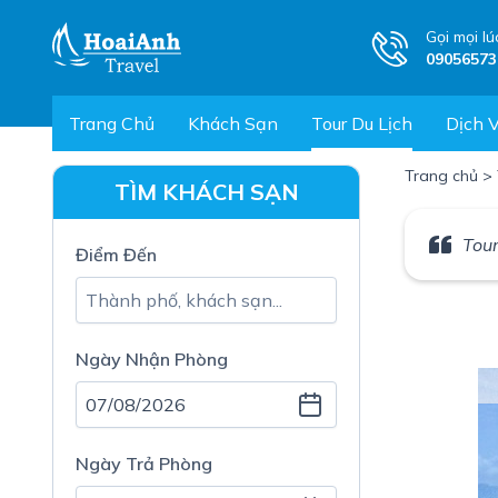
Gọi mọi lú
09056573
Trang Chủ
Khách Sạn
Tour Du Lịch
Dịch 
Trang chủ
>
TÌM KHÁCH SẠN
Tour
Điểm Đến
Ngày Nhận Phòng
Ngày Trả Phòng