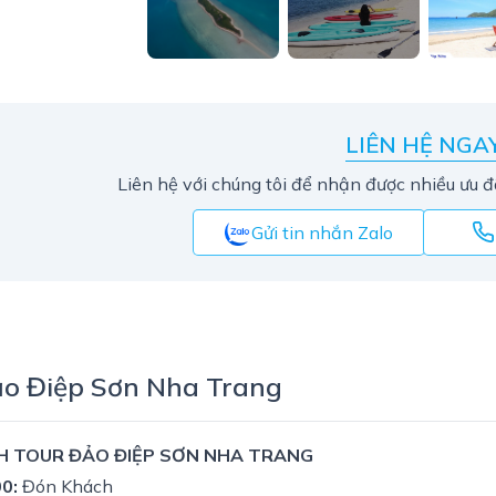
LIÊN HỆ NGA
Liên hệ với chúng tôi để nhận được nhiều ưu đ
Gửi tin nhắn Zalo
ảo Điệp Sơn Nha Trang
NH TOUR ĐẢO ĐIỆP SƠN NHA TRANG
00:
Đón Khách