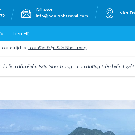
c
Gửi email
Nha Tr
72
info@hoaianhtravel.com
Vụ
Liên Hệ
Tour du lịch
>
Tour đảo Điệp Sơn Nha Trang
 du lịch đảo Điệp Sơn Nha Trang – con đường trên biển tuyệt