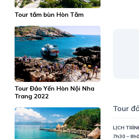
Tour tắm bùn Hòn Tằm
Tour Đảo Yến Hòn Nội Nha
Trang 2022
Tour đ
LỊCH TRÌ
7h30 – 8h