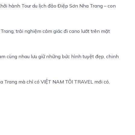
hởi hành Tour du lịch đảo Điệp Sơn Nha Trang – con
Trang, trải nghiệm cảm giác đi cano lướt trên mặt
m cùng nhau lưu giữ những bức hình tuyệt đẹp, chinh
ha Trang mà chỉ có VIỆT NAM TÔI TRAVEL mới có,