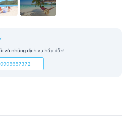
Y
ãi và những dịch vụ hấp dẫn!
0905657372