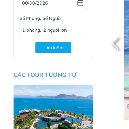
Số Phòng, Số Người
Tìm kiếm
CÁC TOUR TƯƠNG TỰ