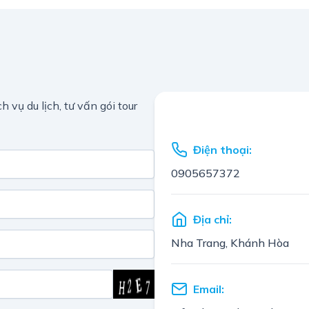
h vụ du lịch, tư vấn gói tour
Điện thoại:
0905657372
Địa chỉ:
Nha Trang, Khánh Hòa
Email: