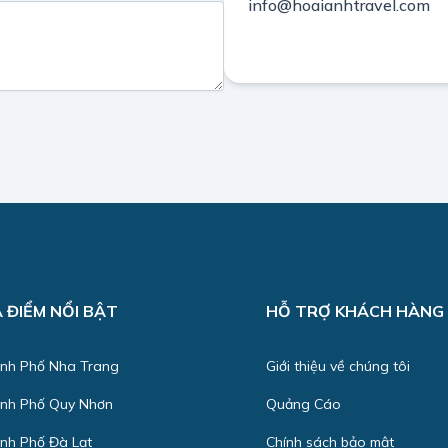
info@hoaianhtravel.com
A ĐIỂM NỔI BẬT
HỖ TRỢ KHÁCH HÀNG
nh Phố Nha Trang
Giới thiệu về chúng tôi
nh Phố Quy Nhơn
Quảng Cáo
nh Phố Đà Lạt
Chính sách bảo mật