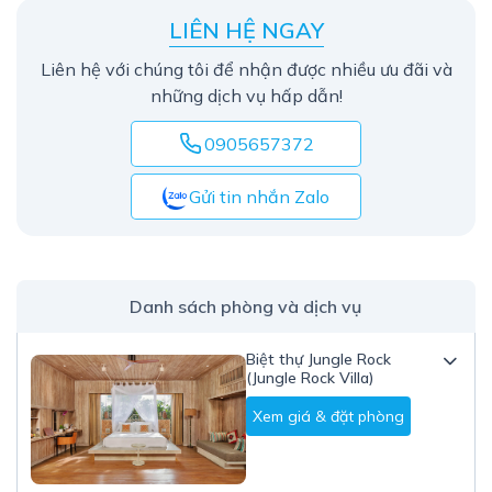
LIÊN HỆ NGAY
Liên hệ với chúng tôi để nhận được nhiều ưu đãi và
những dịch vụ hấp dẫn!
0905657372
Gửi tin nhắn Zalo
Danh sách phòng và dịch vụ
Biệt thự Jungle Rock
(Jungle Rock Villa)
Xem giá & đặt phòng