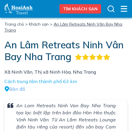
TÌM KHÁCH SẠN
Trang chủ
>
Khách sạn
>
An Lâm Retreats Ninh Vân Bay Nha
Trang
An Lâm Retreats Ninh Vân
Bay Nha Trang
Xã Ninh Vân, Thị xã Ninh Hòa, Nha Trang
Cách trung tâm thành phố 63 km
Bản đồ
An Lam Retreats Ninh Van Bay Nha Trang
tọa lạc biệt lập trên bán đảo Hòn Hèo thuộc
Vịnh Ninh Vân. Từ An Lâm Retreats Lounge
(bến tàu riêng của resort) đến sân bay Cam