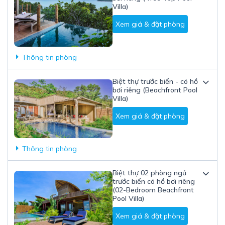
Villa)
Xem giá & đặt phòng
Thông tin phòng
Biệt thự trước biển - có hồ
bơi riêng (Beachfront Pool
Villa)
Xem giá & đặt phòng
Thông tin phòng
Biệt thự 02 phòng ngủ
trước biển có hồ bơi riêng
(02-Bedroom Beachfront
Pool Villa)
Xem giá & đặt phòng