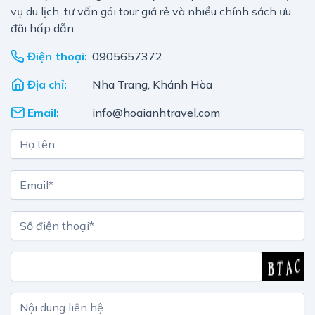
vụ du lịch, tư vấn gói tour giá rẻ và nhiều chính sách ưu
đãi hấp dẫn.
Điện thoại:
0905657372
Địa chỉ:
Nha Trang, Khánh Hòa
Email:
info@hoaianhtravel.com