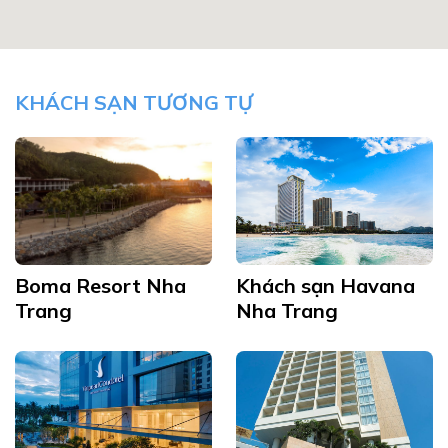
KHÁCH SẠN TƯƠNG TỰ
Boma Resort Nha
Khách sạn Havana
Trang
Nha Trang