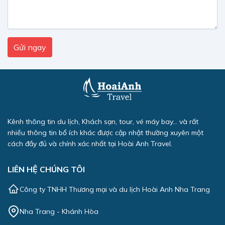
Kênh thông tin du lịch, Khách sạn, tour, vé máy bay... và rất
nhiều thông tin bổ ích khác được cập nhật thường xuyên một
cách đầy đủ và chính xác nhất tại Hoài Anh Travel.
LIÊN HỆ CHÚNG TÔI
Công ty TNHH Thương mại và du lịch Hoài Anh Nha Trang
Nha Trang - Khánh Hòa