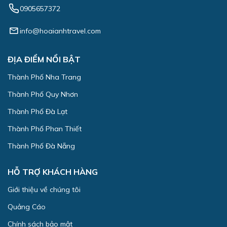
0905657372
info@hoaianhtravel.com
ĐỊA ĐIỂM NỔI BẬT
Thành Phố Nha Trang
Thành Phố Quy Nhơn
Thành Phố Đà Lạt
Thành Phố Phan Thiết
Thành Phố Đà Nẵng
HỖ TRỢ KHÁCH HÀNG
Giới thiệu về chúng tôi
Quảng Cáo
Chính sách bảo mật