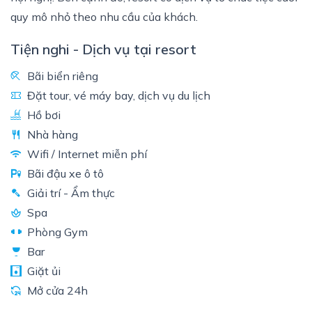
quy mô nhỏ theo nhu cầu của khách.
Tiện nghi - Dịch vụ tại resort
Bãi biển riêng
Đặt tour, vé máy bay, dịch vụ du lịch
Hồ bơi
Nhà hàng
Wifi / Internet miễn phí
Bãi đậu xe ô tô
Giải trí - Ẩm thực
Spa
Phòng Gym
Bar
Giặt ủi
Mở cửa 24h