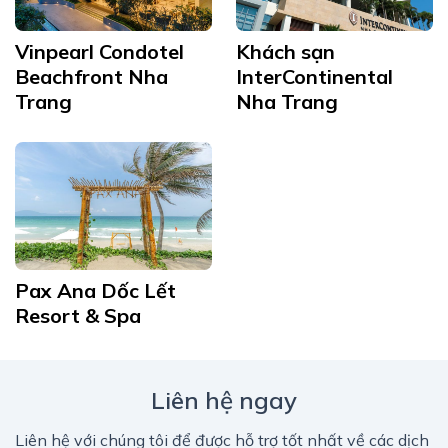
Vinpearl Condotel
Khách sạn
Beachfront Nha
InterContinental
Trang
Nha Trang
Pax Ana Dốc Lết
Resort & Spa
Liên hệ ngay
Liên hệ với chúng tôi để được hỗ trợ tốt nhất về các dịch