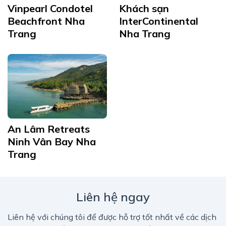
Vinpearl Condotel
Khách sạn
Beachfront Nha
InterContinental
Trang
Nha Trang
An Lâm Retreats
Ninh Vân Bay Nha
Trang
Liên hệ ngay
Liên hệ với chúng tôi để được hỗ trợ tốt nhất về các dịch