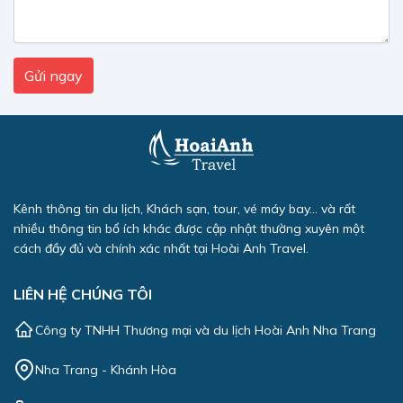
Kênh thông tin du lịch, Khách sạn, tour, vé máy bay... và rất
nhiều thông tin bổ ích khác được cập nhật thường xuyên một
cách đầy đủ và chính xác nhất tại Hoài Anh Travel.
LIÊN HỆ CHÚNG TÔI
Công ty TNHH Thương mại và du lịch Hoài Anh Nha Trang
Nha Trang - Khánh Hòa