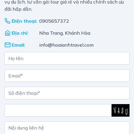
vụ du lịch, tư vấn gói tour giá rẻ và nhiều chính sách ưu
đãi hấp dẫn.
Điện thoại:
0905657372
Địa chỉ:
Nha Trang, Khánh Hòa
Email:
info@hoaianhtravel.com