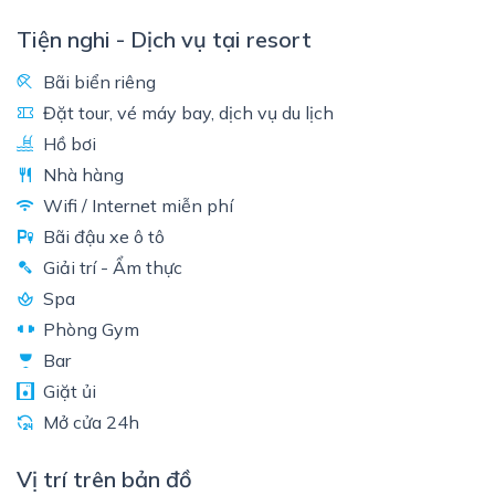
Tiện nghi - Dịch vụ tại resort
Bãi biển riêng
Đặt tour, vé máy bay, dịch vụ du lịch
Hồ bơi
Nhà hàng
Wifi / Internet miễn phí
Bãi đậu xe ô tô
Giải trí - Ẩm thực
Spa
Phòng Gym
Bar
Giặt ủi
Mở cửa 24h
Vị trí trên bản đồ