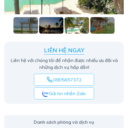
LIÊN HỆ NGAY
Liên hệ với chúng tôi để nhận được nhiều ưu đãi và
những dịch vụ hấp dẫn!
0905657372
Gửi tin nhắn Zalo
Danh sách phòng và dịch vụ