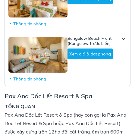
Thông tin phòng
Bungalow Beach Front
(Bungalow trước biển)
Xem giá & đặt phòng
Thông tin phòng
Pax Ana Dốc Lết Resort & Spa
TỔNG QUAN
Pax Ana Dốc Lết Resort & Spa (hay còn gọi là Pax Ana
Doc Let Resort & Spa hoặc Pax Ana Dốc Lết Resort)
được xây dựng trên 12ha đồi cát trắng, ôm trọn 600m