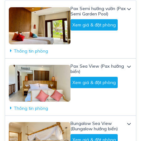
Pax Semi hướng vườn (Pax
Semi Garden Pool)
Xem giá & đặt phòng
Thông tin phòng
Pax Sea View (Pax hướng
biển)
Xem giá & đặt phòng
Thông tin phòng
Bungalow Sea View
(Bungalow hướng biển)
Xem giá & đặt phòng