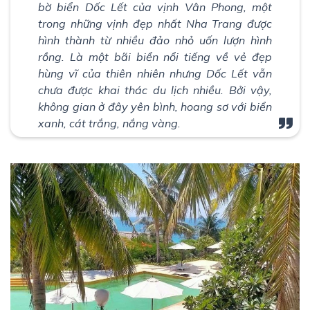
bờ biển Dốc Lết của vịnh Vân Phong, một
trong những vịnh đẹp nhất Nha Trang được
hình thành từ nhiều đảo nhỏ uốn lượn hình
rồng. Là một bãi biển nổi tiếng về vẻ đẹp
hùng vĩ của thiên nhiên nhưng Dốc Lết vẫn
chưa được khai thác du lịch nhiều. Bởi vậy,
không gian ở đây yên bình, hoang sơ với biển
xanh, cát trắng, nắng vàng.