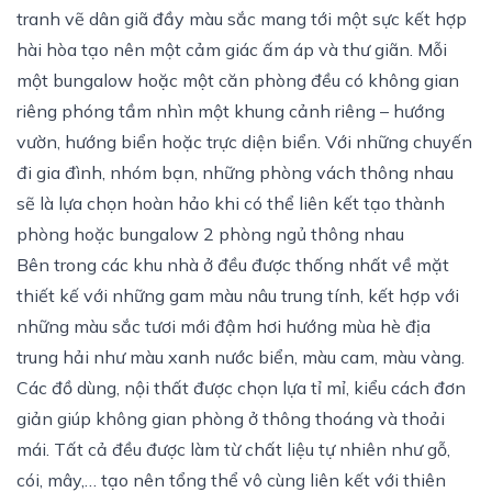
tranh vẽ dân giã đầy màu sắc mang tới một sực kết hợp
hài hòa tạo nên một cảm giác ấm áp và thư giãn. Mỗi
một bungalow hoặc một căn phòng đều có không gian
riêng phóng tầm nhìn một khung cảnh riêng – hướng
vườn, hướng biển hoặc trực diện biển. Với những chuyến
đi gia đình, nhóm bạn, những phòng vách thông nhau
sẽ là lựa chọn hoàn hảo khi có thể liên kết tạo thành
phòng hoặc bungalow 2 phòng ngủ thông nhau
Bên trong các khu nhà ở đều được thống nhất về mặt
thiết kế với những gam màu nâu trung tính, kết hợp với
những màu sắc tươi mới đậm hơi hướng mùa hè địa
trung hải như màu xanh nước biển, màu cam, màu vàng.
Các đồ dùng, nội thất được chọn lựa tỉ mỉ, kiểu cách đơn
giản giúp không gian phòng ở thông thoáng và thoải
mái. Tất cả đều được làm từ chất liệu tự nhiên như gỗ,
cói, mây,… tạo nên tổng thể vô cùng liên kết với thiên