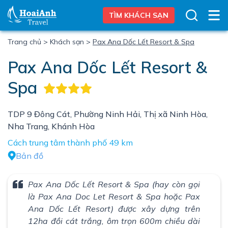
TÌM KHÁCH SẠN
Trang chủ
>
Khách sạn
>
Pax Ana Dốc Lết Resort & Spa
Pax Ana Dốc Lết Resort &
Spa
TDP 9 Đông Cát, Phường Ninh Hải, Thị xã Ninh Hòa,
Nha Trang, Khánh Hòa
Cách trung tâm thành phố 49 km
Bản đồ
Pax Ana Dốc Lết Resort & Spa (hay còn gọi
là Pax Ana Doc Let Resort & Spa hoặc Pax
Ana Dốc Lết Resort) được xây dựng trên
12ha đồi cát trắng, ôm trọn 600m chiều dài