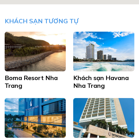
KHÁCH SẠN TƯƠNG TỰ
Boma Resort Nha
Khách sạn Havana
Trang
Nha Trang