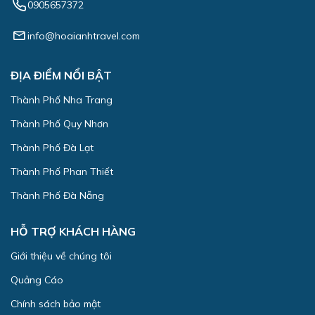
0905657372
info@hoaianhtravel.com
ĐỊA ĐIỂM NỔI BẬT
Thành Phố Nha Trang
Thành Phố Quy Nhơn
Thành Phố Đà Lạt
Thành Phố Phan Thiết
Thành Phố Đà Nẵng
HỖ TRỢ KHÁCH HÀNG
Giới thiệu về chúng tôi
Quảng Cáo
Chính sách bảo mật