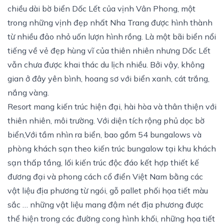
chiều dài bờ biển Dốc Lết của vịnh Vân Phong, một
trong những vịnh đẹp nhất Nha Trang được hình thành
từ nhiều đảo nhỏ uốn lượn hình rồng. Là một bãi biển nổi
tiếng về vẻ đẹp hùng vĩ của thiên nhiên nhưng Dốc Lết
vẫn chưa được khai thác du lịch nhiều. Bởi vậy, không
gian ở đây yên bình, hoang sơ với biển xanh, cát trắng,
nắng vàng.
Resort mang kiến trúc hiện đại, hài hòa và thân thiện với
thiên nhiên, môi trường. Với diện tích rộng phủ dọc bờ
biển,Với tầm nhìn ra biển, bao gồm 54 bungalows và
phòng khách sạn theo kiến trúc bungalow tại khu khách
sạn thấp tầng, lối kiến trúc độc đáo kết hợp thiết kế
đương đại và phong cách cổ điển Việt Nam bằng các
vật liệu địa phương từ ngói, gỗ pallet phối họa tiết màu
sắc … những vật liệu mang đậm nét địa phương được
thể hiện trong các đường cong hình khối, những họa tiết