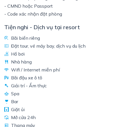
- CMND hoặc Passport
- Code xác nhận đặt phòng
Tiện nghi - Dịch vụ tại resort
Bãi biển riêng
Đặt tour, vé máy bay, dịch vụ du lịch
Hồ bơi
Nhà hàng
Wifi / Internet miễn phí
Bãi đậu xe ô tô
Giải trí - Ẩm thực
Spa
Bar
Giặt ủi
Mở cửa 24h
Thang máy