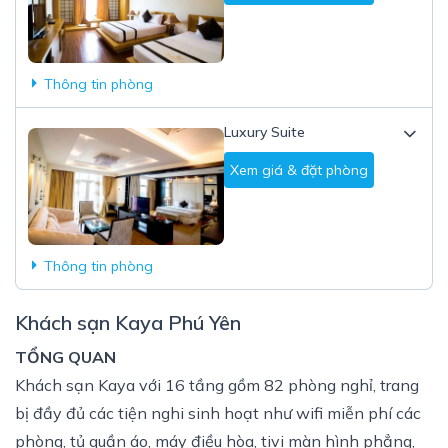
Thông tin phòng
Luxury Suite
Xem giá & đặt phòng
Thông tin phòng
Khách sạn Kaya Phú Yên
TỔNG QUAN
Khách sạn Kaya với 16 tầng gồm 82 phòng nghỉ, trang
bị đầy đủ các tiện nghi sinh hoạt như wifi miễn phí các
phòng, tủ quần áo, máy điều hòa, tivi màn hình phẳng,