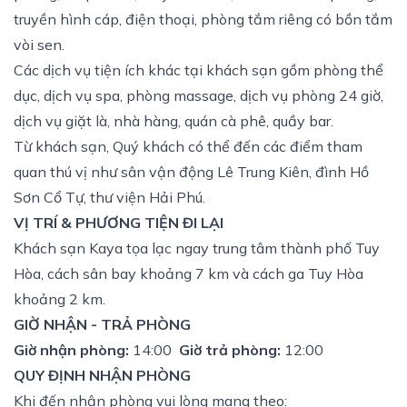
truyền hình cáp, điện thoại, phòng tắm riêng có bồn tắm
vòi sen.
Các dịch vụ tiện ích khác tại khách sạn gồm phòng thể
dục, dịch vụ spa, phòng massage, dịch vụ phòng 24 giờ,
dịch vụ giặt là, nhà hàng, quán cà phê, quầy bar.
Từ khách sạn, Quý khách có thể đến các điểm tham
quan thú vị như sân vận động Lê Trung Kiên, đình Hồ
Sơn Cổ Tự, thư viện Hải Phú.
VỊ TRÍ & PHƯƠNG TIỆN ĐI LẠI
Khách sạn Kaya tọa lạc ngay trung tâm thành phố Tuy
Hòa, cách sân bay khoảng 7 km và cách ga Tuy Hòa
khoảng 2 km.
GIỜ NHẬN - TRẢ PHÒNG
Giờ nhận phòng:
14:00
Giờ trả phòng:
12:00
QUY ĐỊNH NHẬN PHÒNG
Khi đến nhận phòng vui lòng mang theo: