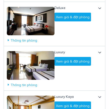
Deluxe
Xem giá & đặt phòng
Thông tin phòng
Luxury
Xem giá & đặt phòng
Thông tin phòng
Luxury Kaya
Xem giá & đặt phòng