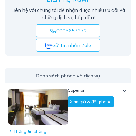
Liên hệ với chúng tôi để nhận được nhiều ưu đãi và
những dịch vụ hấp dẫn!
0905657372
Gửi tin nhắn Zalo
Danh sách phòng và dịch vụ
Superior
Xem giá & đặt phòng
Thông tin phòng