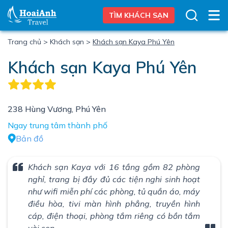
TÌM KHÁCH SẠN
Trang chủ
>
Khách sạn
>
Khách sạn Kaya Phú Yên
Khách sạn Kaya Phú Yên
238 Hùng Vương, Phú Yên
Ngay trung tâm thành phố
Bản đồ
Khách sạn Kaya với 16 tầng gồm 82 phòng
nghỉ, trang bị đầy đủ các tiện nghi sinh hoạt
như wifi miễn phí các phòng, tủ quần áo, máy
điều hòa, tivi màn hình phẳng, truyền hình
cáp, điện thoại, phòng tắm riêng có bồn tắm