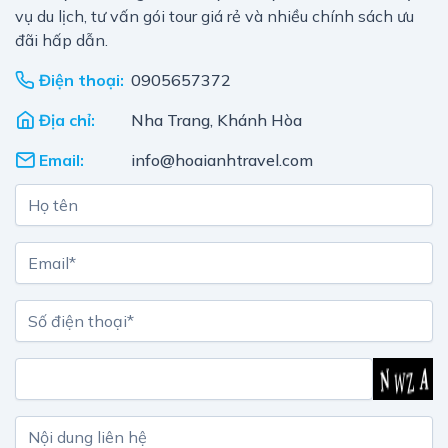
vụ du lịch, tư vấn gói tour giá rẻ và nhiều chính sách ưu
đãi hấp dẫn.
Điện thoại:
0905657372
Địa chỉ:
Nha Trang, Khánh Hòa
Email:
info@hoaianhtravel.com