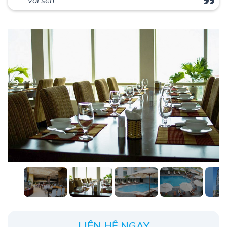
vòi sen.
LIÊN HỆ NGAY