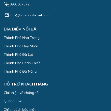
0905657372
info@hoaianhtravel.com
ĐỊA ĐIỂM NỔI BẬT
Thành Phố Nha Trang
Thành Phố Quy Nhơn
Thành Phố Đà Lạt
Thành Phố Phan Thiết
Thành Phố Đà Nẵng
HỖ TRỢ KHÁCH HÀNG
Giới thiệu về chúng tôi
Quảng Cáo
Chính sách bảo mật