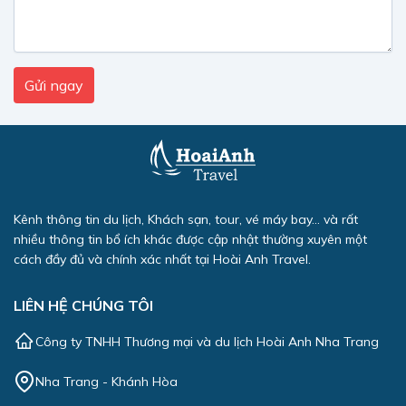
Kênh thông tin du lịch, Khách sạn, tour, vé máy bay... và rất
nhiều thông tin bổ ích khác được cập nhật thường xuyên một
cách đầy đủ và chính xác nhất tại Hoài Anh Travel.
LIÊN HỆ CHÚNG TÔI
Công ty TNHH Thương mại và du lịch Hoài Anh Nha Trang
Nha Trang - Khánh Hòa