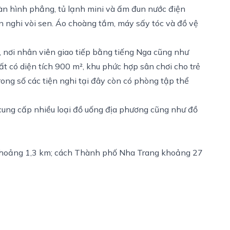
àn hình phẳng, tủ lạnh mini và ấm đun nước điện
n nghi vòi sen. Áo choàng tắm, máy sấy tóc và đồ vệ
ờ, nơi nhân viên giao tiếp bằng tiếng Nga cũng như
ất có diện tích 900 m², khu phức hợp sân chơi cho trẻ
ong số các tiện nghi tại đây còn có phòng tập thể
cung cấp nhiều loại đồ uống địa phương cũng như đồ
khoảng 1,3 km; cách Thành phố Nha Trang khoảng 27