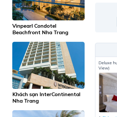
Vinpearl Condotel
Beachfront Nha Trang
Deluxe h
View)
Khách sạn InterContinental
Nha Trang