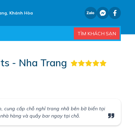
ang, Khánh Hòa
TÌM KHÁCH SẠN
ts - Nha Trang
 cung cấp chỗ nghỉ trang nhã bên bờ biển tại
, nhà hàng và quầy bar ngay tại chỗ.