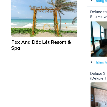
Thông t
Deluxe tr
Sea View
Pax Ana Dốc Lết Resort &
Spa
Thông t
Deluxe 2
(Deluxe T