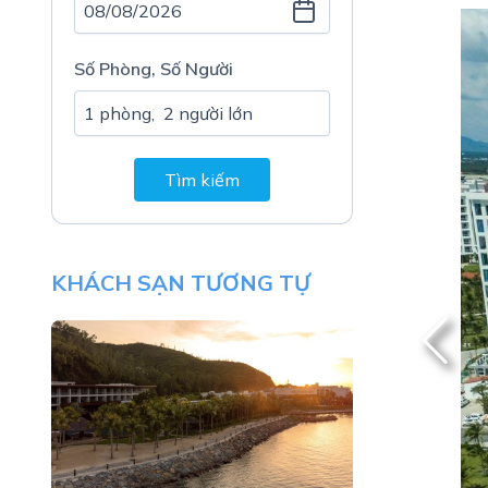
Số Phòng, Số Người
Tìm kiếm
KHÁCH SẠN TƯƠNG TỰ