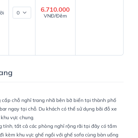
6.710.000
ời
VNĐ/Đêm
rang
 cấp chỗ nghỉ trang nhã bên bờ biển tại thành phố
bar ngay tại chỗ. Du khách có thể sử dụng bãi đỗ xe
 khu vực chung.
 tính, tất cả các phòng nghỉ rộng rãi tại đây có tầm
đi kèm khu vực ghế ngồi với ghế sofa cùng bàn uống