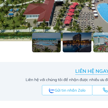
LIÊN HỆ NGA
Liên hệ với chúng tôi để nhận được nhiều ưu đ
Gửi tin nhắn Zalo