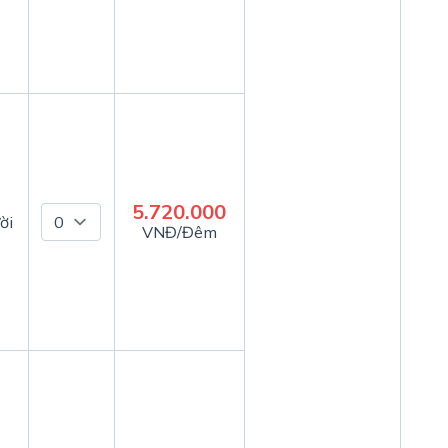
5.720.000
ời
VNĐ/Đêm