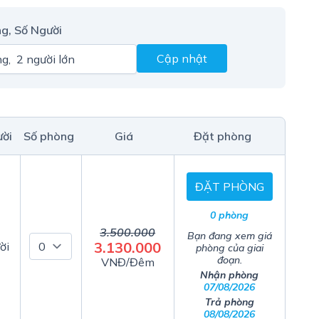
g, Số Người
Cập nhật
ười
Số phòng
Giá
Đặt phòng
ĐẶT PHÒNG
0 phòng
3.500.000
Bạn đang xem giá
3.130.000
ời
phòng của giai
đoạn.
VNĐ/Đêm
Nhận phòng
07/08/2026
Trả phòng
08/08/2026