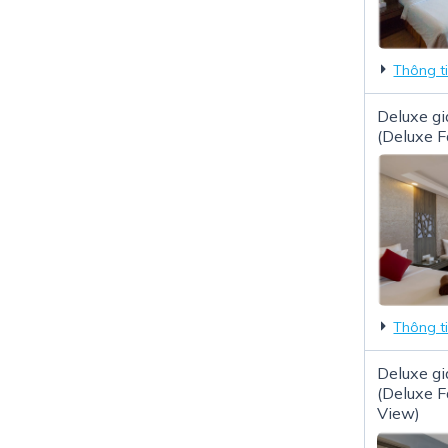
Thông t
Deluxe gi
(Deluxe F
Thông t
Deluxe gi
(Deluxe 
View)