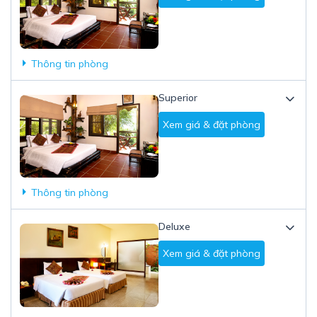
Thông tin phòng
Superior
Xem giá & đặt phòng
Thông tin phòng
Deluxe
Xem giá & đặt phòng