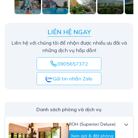
LIÊN HỆ NGAY
Liên hệ với chúng tôi để nhận được nhiều ưu đãi và
những dịch vụ hấp dẫn!
0905657372
Gửi tin nhắn Zalo
Danh sách phòng và dịch vụ
ROH (Superior/ Deluxe)
Xem giá & đặt phòng