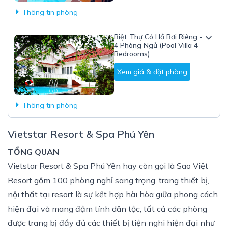
Thông tin phòng
Biệt Thự Có Hồ Bơi Riêng -
4 Phòng Ngủ (Pool Villa 4
Bedrooms)
Xem giá & đặt phòng
Thông tin phòng
Vietstar Resort & Spa Phú Yên
TỔNG QUAN
Vietstar Resort & Spa Phú Yên hay còn gọi là Sao Việt
Resort gồm 100 phòng nghỉ sang trọng, trang thiết bị,
nội thất tại resort là sự kết hợp hài hòa giữa phong cách
hiện đại và mang đậm tính dân tộc, tất cả các phòng
được trang bị đầy đủ các thiết bị tiện nghi hiện đại như