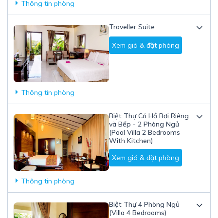
Thông tin phòng
Traveller Suite
Xem giá & đặt phòng
Thông tin phòng
Biệt Thự Có Hồ Bơi Riêng
và Bếp - 2 Phòng Ngủ
(Pool Villa 2 Bedrooms
With Kitchen)
Xem giá & đặt phòng
Thông tin phòng
Biệt Thự 4 Phòng Ngủ
(Villa 4 Bedrooms)