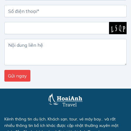
Kênh thông tin du lịch, Khách sạn, tour, vé máy bay... và rất
nhiều thông tin bổ ích khác được cập nhật thường xuyên một