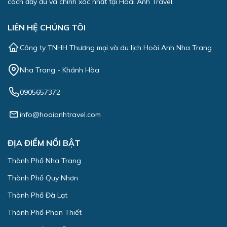
cách đầy đủ và chính xác nhất tại Hoài Anh Travel.
LIÊN HỆ CHÚNG TÔI
Công ty TNHH Thương mại và du lịch Hoài Anh Nha Trang
Nha Trang - Khánh Hòa
0905657372
info@hoaianhtravel.com
ĐỊA ĐIỂM NỔI BẬT
Thành Phố Nha Trang
Thành Phố Quy Nhơn
Thành Phố Đà Lạt
Thành Phố Phan Thiết