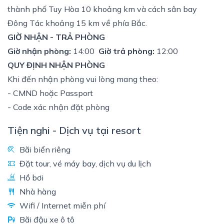
thành phố Tuy Hòa 10 khoảng km và cách sân bay
Đông Tác khoảng 15 km về phía Bắc.
GIỜ NHẬN - TRẢ PHÒNG
Giờ nhận phòng:
14:00
Giờ trả phòng:
12:00
QUY ĐỊNH NHẬN PHÒNG
Khi đến nhận phòng vui lòng mang theo:
- CMND hoặc Passport
- Code xác nhận đặt phòng
Tiện nghi - Dịch vụ tại resort
Bãi biển riêng
Đặt tour, vé máy bay, dịch vụ du lịch
Hồ bơi
Nhà hàng
Wifi / Internet miễn phí
Bãi đậu xe ô tô