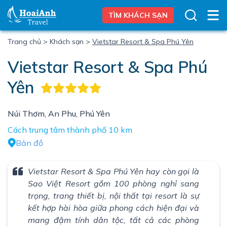
TÌM KHÁCH SẠN
Trang chủ
>
Khách sạn
>
Vietstar Resort & Spa Phú Yên
Vietstar Resort & Spa Phú
Yên
Núi Thơm, An Phu, Phú Yên
Cách trung tâm thành phố 10 km
Bản đồ
Vietstar Resort & Spa Phú Yên hay còn gọi là
Sao Việt Resort gồm 100 phòng nghỉ sang
trọng, trang thiết bị, nội thất tại resort là sự
kết hợp hài hòa giữa phong cách hiện đại và
mang đậm tính dân tộc, tất cả các phòng