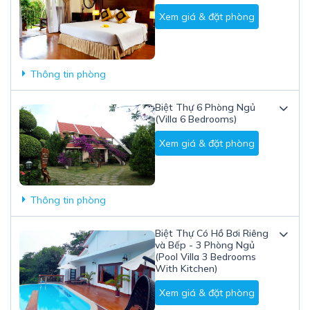
Xem giá & đặt phòng
Thông tin phòng
Biệt Thự 6 Phòng Ngủ
(Villa 6 Bedrooms)
Xem giá & đặt phòng
Thông tin phòng
Biệt Thự Có Hồ Bơi Riêng
và Bếp - 3 Phòng Ngủ
(Pool Villa 3 Bedrooms
With Kitchen)
Xem giá & đặt phòng